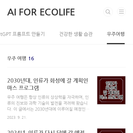
본문 바로가기
AI FOR ECOLIFE
atGPT 프롬프트 만들기
건강한 생활 습관
우주여행
우주 여행
16
2030년대, 인류가 화성에 갈 계획인
마스 프로그램
우주 여행은 항상 인류의 상상력을 자극하며, 인
류의 진보와 과학 기술의 발전을 격려해 왔습니
다. 이 글에서는 2030년대에 이루어질 예정인
미국과 유럽 연합의 화성 탐사 프로그램, 일명
2023. 9. 21.
'마스 프로그램’에 대해 자세히 알아보고, 우주
여행의 역사적 흐름을 탐색해 보겠습니다. 목차
2024년, 인류가 다시 달에 갈 예정
우주 여행의 역사 - 우주 여행의 비전 미국과 유