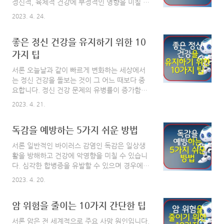
정신적, 육체적 건강에 부정적인 영향을 미칠 수
고 균형 잡힌 평화로운 마음 상태를 유지하는 데
있습니다. 올바른 도구와 전략을 사용하면 스트
도움이 되는 10가지 효과적인 기법을 소개합니
2023. 4. 24.
레스를 효과적으로 관리하고 더 행복하고 건강
다. 간헐적인 불안이든 만성적인 불안 장애이든,
한 삶을 살 수 있습니다. 이 글에서는 스트레스
이러한 전략은 정신적, 정서적 웰빙에 큰 변화를
좋은 정신 건강을 유지하기 위한 10
관리의 중요성, 스트레스 요인을 파악하는 방법,
가져올 수 있습니다. 목차 불안 해소를 위한 10
스트레스 완화에 도움이 되는 입증된 스트레스
가지 팁
가지 효..
관리 전략 7가지를 소개합니다. 목차 7가지 스
서론 오늘날과 같이 빠르게 변화하는 세상에서
트레스 관리 전략 스트레스 관리의 중요성 스트
는 정신 건강을 돌보는 것이 그 어느 때보다 중
레스 관리는 정신적, 신체적 건강을 유지하는 데
요합니다. 정신 건강 문제의 유병률이 증가함에
필수적입니다. 만성 스트레스는 불안, 우울증,
따라 신체 건강과 마찬가지로 정신 건강에도 우
심장 질환, 면역 체계 약화 등 다양한 건강 문제
2023. 4. 21.
선순위를 두는 것이 중요합니다. 이 포괄적인 가
와 관련이 있습니다. 스트레스를 효과적으로 관
이드에서는 정신 건강을 유지하고 일상생활에서
리하는 방법을 배우면 이러한 위험을 줄이고 전
독감을 예방하는 5가지 쉬운 방법
성공하는 데 도움이 되는 10가지 정신 건강 팁
반적인 삶의 질을 향상할..
을 살펴봅니다. 이러한 전략을 실행함으로써 긍
서론 일반적인 바이러스 감염인 독감은 일상생
정적인 마음가짐을 키우고 스트레스를 효과적으
활을 방해하고 건강에 악영향을 미칠 수 있습니
로 관리하며 전반적인 웰빙을 지원하는 균형 잡
다. 심각한 합병증을 유발할 수 있으며 경우에
힌 라이프스타일을 만들 수 있습니다. 목차 좋은
따라 생명을 위협할 수도 있습니다. 많은 사람들
정신 건강을 유지하기 위한 10가지 팁 1. 자기
2023. 4. 20.
이 독감 시즌 내내 이 질병에 걸리지 않고 건강
관리에 우선순위를 두세요 자기 관리는 정신 건
을 유지하기 위한 효과적인 전략을 찾습니다. 이
강을 유지하는 데 필수적인 부분입니다. 운동,
암 위험을 줄이는 10가지 간단한 팁
를 염두에 두고 이 블로그 게시물을 작성하여 독
균형 잡힌 식사, 충분한 수면 등 기분을 좋게 하
감으로부터 자신을 보호하기 위해 취할 수 있는
는 활동을 포함하는 일상..
서론 암은 전 세계적으로 주요 사망 원인입니다.