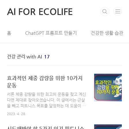
본문 바로가기
AI FOR ECOLIFE
홈
ChatGPT 프롬프트 만들기
건강한 생활 습관
건강 관리 with AI
17
효과적인 체중 감량을 위한 10가지
운동
서론 체중 감량을 위한 최고의 운동을 찾고 계신
다면 제대로 찾아오셨습니다. 이 글에서는 군살
을 빼고 피트니스 목표를 달성하는 데 도움이 되
는 10가지 운동을 소개합니다. 이러한 운동을
2023. 4. 28.
건강한 식단과 병행하면 체중을 감량하고 전반
적인 건강을 개선하는 데 효과적인 방법이 될 수
시도해봐야 할 5가지 인기 피트니스
있습니다. 목차 효과적인 체중 감량을 위한 10