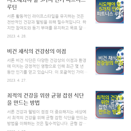
가지 운동 체중 감량은 많은 사람이 공유하는 목
루틴
표이지만, 이를 달성하는 것은 어려울 수 있습니
서론 활동적인 라이프스타일을 유지하는 것은
다. 규칙적인 운동을 일상생활에 포함시키는 것
전반적인 건강과 웰빙을 위해 필수적입니다. 하
은 칼로리를 소모하고 근육을 키우는 데 필수적
지만 참여도와 동기 부여를 유지하고 목표 달성
이며, 두 가지 모두 군살을 빼는 데 도움이 됩니
에 도움이 되는 올바른 피트니스 루틴을 찾는 것
다. 이 종합 가이드에서는 효과적인 체중 감량을
2023. 4. 28.
은 어려울 수 있습니다. 수많은 유형의 피트니스
위한 상위 10가지 운동에 대해 자세히 알아보고
루틴이 있으므로 자신의 선호도, 체력 수준 및
운동 효과를 극대화하는 방법에 대한 팁을 제공
비건 채식의 건강상의 이점
목표에 맞는 루틴을 찾는 것이 중요합니다. 이
합니다. 1. 고강..
종합 가이드에서는 다양한 관심사와 목표에 맞
서론 비건 식단은 다양한 건강상의 이점과 환경
는 인기 있는 피트니스 루틴 5가지를 소개합니
에 미치는 긍정적인 영향으로 인해 최근 몇 년
다. 이러한 다양한 루틴을 시도해 보면 신체적,
동안 인기를 얻고 있습니다. 이 포괄적인 가이드
정신적으로 다양한 이점을 경험할 수 있으며, 궁
에서는 비건 라이프스타일을 채택할 때 얻을 수
극적으로 더욱 균형 잡히고 만족스러운 피트니
2023. 4. 27.
있는 다양한 이점을 살펴보고, 비건이 전반적인
스 여정으로 이어질 수 있습니다. 그럼 지금부터
웰빙을 개선하고 더 건강한 지구를 만드는 데 어
각 피트니스 루틴의 고유한 장점과 시도해봐야
최적의 건강을 위한 균형 잡힌 식단
떻게 기여할 수 있는지에 대해 논의합니다. 목차
하는 이유를 알아보세요. 목차 시도해봐야 할 5
비건 채식의 건강상의 이점 비건 식단의 건강상
을 만드는 방법
가지 인기 피트니스 루틴 1..
이점 심장 건강 개선 잘 계획된 비건 식단에는
서론 건강과 웰빙이 점점 더 중요해지는 세상에
심장 건강에 좋은 것으로 알려진 식물성 식품이
서 최적의 건강을 위해 균형 잡힌 식단을 만드는
풍부합니다. 과일, 채소, 통곡물, 콩류에 풍부한
방법을 이해하는 것은 필수적입니다. 균형 잡힌
식이섬유, 항산화제, 식물영양소는 심장병 발병
영양가 있는 식사 계획은 전반적인 웰빙을 개선
위험을 줄이는 데 도움이 될 수 있습니다. 또한