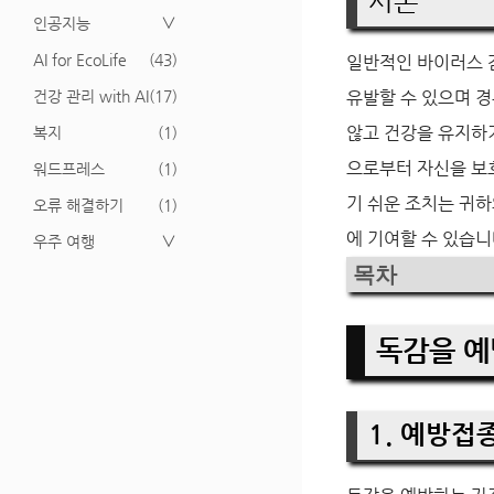
서론
인공지능
∨
AI for EcoLife
(43)
일반적인 바이러스 
건강 관리 with AI
(17)
유발할 수 있으며 경
않고 건강을 유지하기
복지
(1)
으로부터 자신을 보
워드프레스
(1)
기 쉬운 조치는 귀
오류 해결하기
(1)
에 기여할 수 있습니
우주 여행
∨
목차
독감을 예
1. 예방접