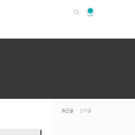
최근글
인기글