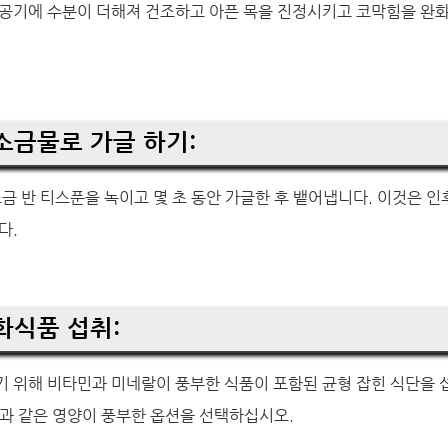
 공기에 수분이 더해져 건조하고 아픈 목을 진정시키고 코막힘을 완화
 소금물로 가글 하기:
소금 반 티스푼을 녹이고 몇 초 동안 가글한 후 뱉어냅니다. 이것은 
다.
강화식품 섭취:
기 위해 비타민과 미네랄이 풍부한 식품이 포함된 균형 잡힌 식단을 
질과 같은 영양이 풍부한 옵션을 선택하십시오.