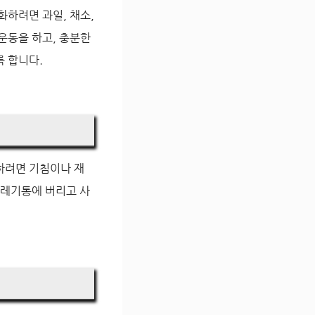
화하려면 과일, 채소,
운동을 하고, 충분한
록 합니다.
하려면 기침이나 재
쓰레기통에 버리고 사