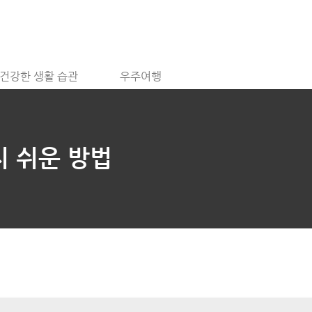
건강한 생활 습관
우주여행
지 쉬운 방법