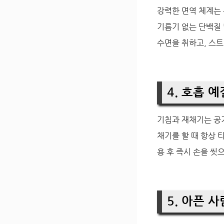
강력한 면역 체계는 
기름기 없는 단백질 
수면을 취하고, 스트
4. 호흡 
기침과 재채기는 공
채기를 할 때 항상 
용 후 즉시 손을 씻
5. 아픈 