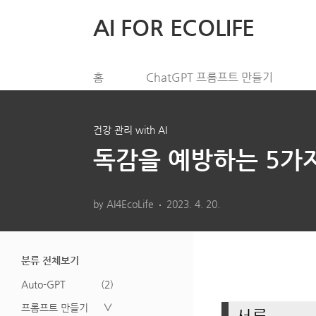
본문 바로가기
AI FOR ECOLIFE
홈
ChatGPT 프롬프트 만들기
건강 관리 with AI
독감을 예방하는 5가
by AI4EcoLife
2023. 4. 20.
분류 전체보기
Auto-GPT
(2)
프롬프트 만들기
∨