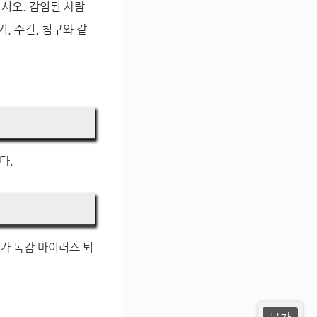
시오. 감염된 사람
, 수건, 침구와 같
다.
계가 독감 바이러스 퇴