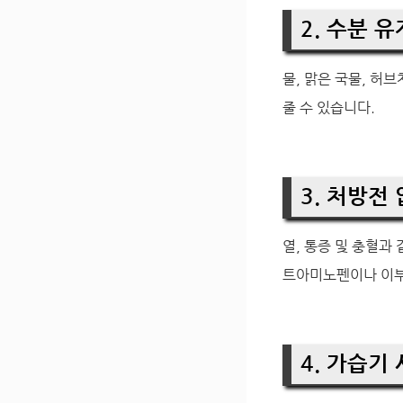
2. 수분 유지
물, 맑은 국물, 허
줄 수 있습니다.
3. 처방전
열, 통증 및 충혈과
트아미노펜이나 이부
4. 가습기 