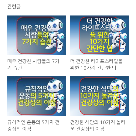
관련글
매우 건강한 사람들의 7가
더 건강한 라이프스타일을
지 습관
위한 10가지 간단한 팁
규칙적인 운동의 5가지 건
건강한 식단의 10가지 놀라
강상의 이점
운 건강상의 이점