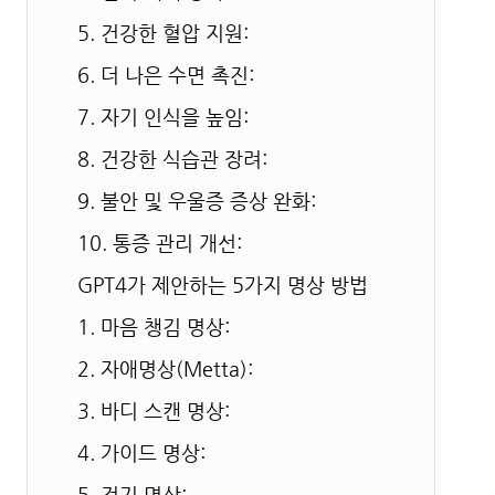
5. 건강한 혈압 지원:
6. 더 나은 수면 촉진:
7. 자기 인식을 높임:
8. 건강한 식습관 장려:
9. 불안 및 우울증 증상 완화:
10. 통증 관리 개선:
GPT4가 제안하는 5가지 명상 방법
1. 마음 챙김 명상:
2. 자애명상(Metta):
3. 바디 스캔 명상:
4. 가이드 명상:
5. 걷기 명상: