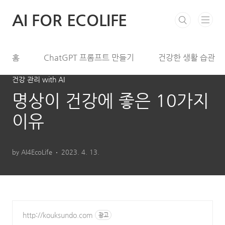
본문 바로가기
AI FOR ECOLIFE
홈
ChatGPT 프롬프트 만들기
건강한 생활 습관
건강 관리 with AI
명상이 건강에 좋은 10가지
이유
by AI4EcoLife
2023. 4. 13.
http://kouksundo.com
광고