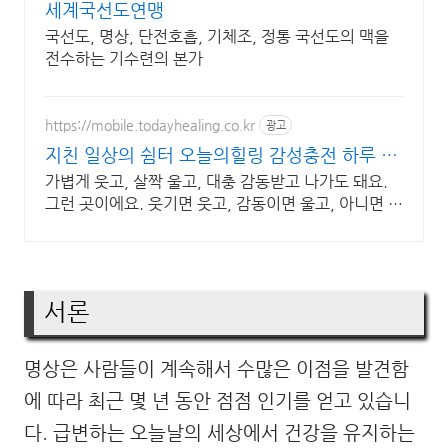
세계국선도연맹
국선도, 명상, 단전호흡, 기체조, 정통 국선도의 맥을
전수하는 기수련의 본가
https://mobile.todayhealing.co.kr
광고
지친 일상의 쉼터 오늘의힐링 감성충전 하루 5
분 힐링타임
가볍게 웃고, 살짝 울고, 대충 감동받고 나가도 돼요.
그런 곳이에요. 웃기면 웃고, 감동이면 울고, 아니면 그
냥 눕고 가세요.
서론
명상은 사람들이 계속해서 수많은 이점을 발견함
에 따라 최근 몇 년 동안 점점 인기를 얻고 있습니
다. 급변하는 오늘날의 세상에서 건강을 유지하는