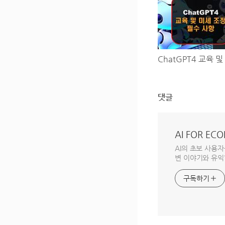
댓글
AI FOR ECO
AI의 초보 사용
변 이야기와 유익
구독하기