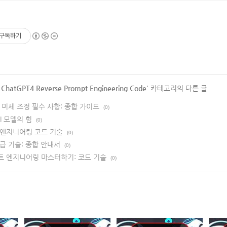
구독하기
>
ChatGPT4 Reverse Prompt Engineering Code
' 카테고리의 다른 글
및 미세 조정 필수 사항: 종합 가이드
(0)
AI 모델의 힘
(0)
스 엔지니어링 코드 기술
(0)
고급 기술: 종합 안내서
(0)
프트 엔지니어링 마스터하기: 코드 기술
(0)