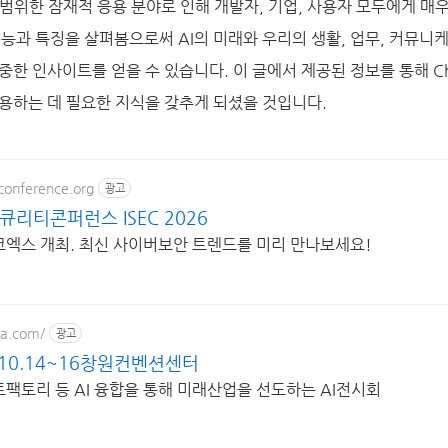
범위한 잠재적 응용 분야로 인해 개발자, 기업, 사용자 모두에게 매
의 기능과 특징을 살펴봄으로써 AI의 미래와 우리의 생활, 업무, 커뮤
중한 인사이트를 얻을 수 있습니다. 이 글에서 제공된 정보를 통해 Ch
용하는 데 필요한 지식을 갖추게 되셨을 것입니다.
conference.org
광고
큐리티콘퍼런스 ISEC 2026
울 코엑스 개최. 최신 사이버보안 트렌드를 미리 만나보세요!
ea.com/
광고
AI 10.14~16창원컨벤션센터
마트팩토리 등 AI 융합을 통해 미래산업을 선도하는 AI전시회