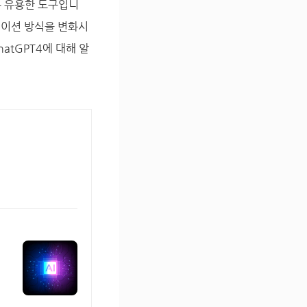
우 유용한 도구입니
니케이션 방식을 변화시
atGPT4에 대해 알