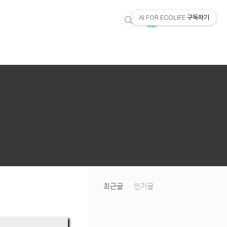
AI FOR ECOLIFE
구독하기
최근글
인기글