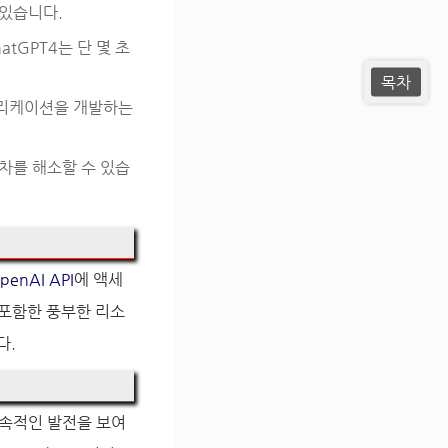
 있습니다.
tGPT4는 단 몇 초
목차
애플리케이션을 개발하는
격차를 해소할 수 있습
penAI API
에 액세
포함한 풍부한 리소
다.
지속적인 발전을 보여