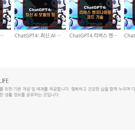
ChatGPT4 교육 및 미세 조정 필수 사항: 종합 가이드
ChatGPT4: 최신 AI 모델의 힘
ChatGPT4 리버스 엔지니어링 코드 기술
LIFE
자를 위한 기본 개념 및 예제를 제공합니다. 행복하고 건강한 삶을 함께 누리며 
한 생활 정보를 공유하는 곳입니다.