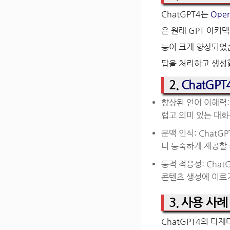
ChatGPT4는
Ope
은 원래 GPT 아키
능이 크게 향상되었습
답을 처리하고 생성할
2.
ChatGPT
향상된 언어 이해력:
럽고 의미 있는 대화
문맥 인식: Chat
더 능숙하게 제공할 
동적 적응성: Cha
콘텐츠 생성에 이르
3. 사용 사
ChatGPT4의 다