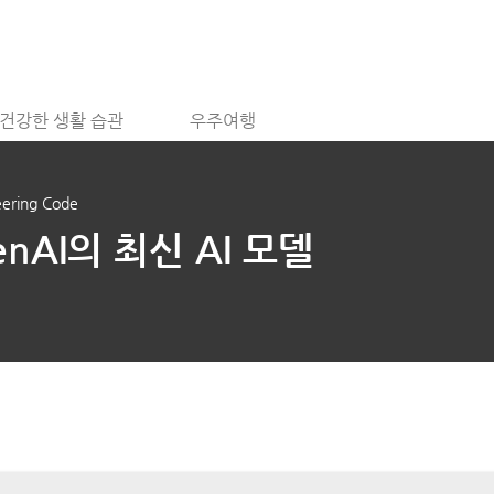
건강한 생활 습관
우주여행
ring Code
enAI의 최신 AI 모델