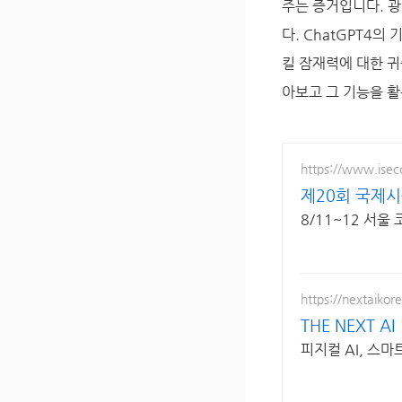
주는 증거입니다. 광
다. ChatGPT4
킬 잠재력에 대한 귀
아보고 그 기능을 활
https://www.isec
제20회 국제시
8/11~12 서
https://nextaikor
THE NEXT 
피지컬 AI, 스