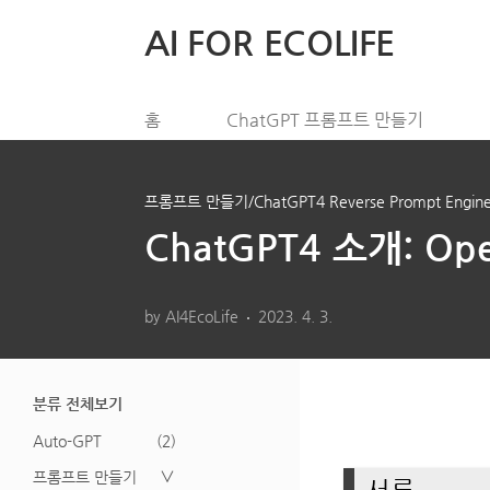
본문 바로가기
AI FOR ECOLIFE
홈
ChatGPT 프롬프트 만들기
프롬프트 만들기/ChatGPT4 Reverse Prompt Enginee
ChatGPT4 소개: Op
by AI4EcoLife
2023. 4. 3.
분류 전체보기
Auto-GPT
(2)
프롬프트 만들기
∨