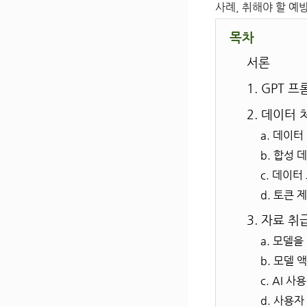
사례, 취해야 할 예
목차
서론
1. GPT 
2. 데이터
a. 데이터
b. 합성 
c. 데이터
d. 토큰 
3. 자료 
a. 모델
b. 모델 
c. AI 사
d. 사용자