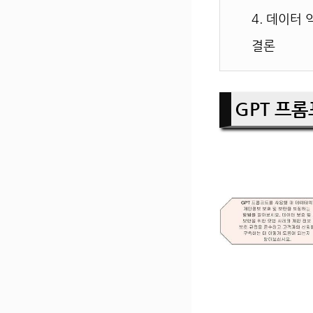
4. 데이터
결론
GPT 프