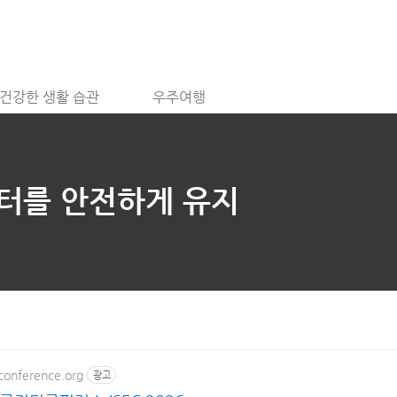
건강한 생활 습관
우주여행
이터를 안전하게 유지
conference.org
광고