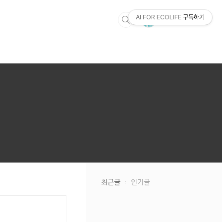
AI FOR ECOLIFE
구독하기
최근글
인기글