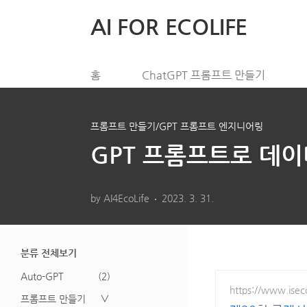
본문 바로가기
AI FOR ECOLIFE
홈
ChatGPT 프롬프트 만들기
프롬프트 만들기/GPT 프롬프트 엔지니어링
GPT 프롬프트로 데
by AI4EcoLife
2023. 3. 31.
분류 전체보기
Auto-GPT
(2)
https://www.isec
프롬프트 만들기
∨