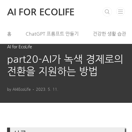
본문 바로가기
AI FOR ECOLIFE
홈
ChatGPT 프롬프트 만들기
건강한 생활 습관
AI for EcoLife
part20-AI가 녹색 경제로의
전환을 지원하는 방법
by AI4EcoLife
2023. 5. 11.