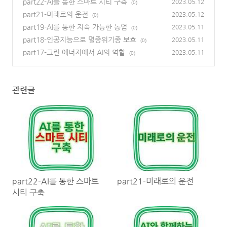
part22-AI를 통한 스마트 시티 구축
2023.05.12
(0)
part21-미래로의 운전
2023.05.12
(0)
part19-AI를 통한 지속 가능한 농업
2023.05.11
(0)
part18-인공지능으로 멸종위기종 보호
2023.05.11
(0)
part17-그린 에너지에서 AI의 역할
2023.05.11
(0)
관련글
part22-AI를 통한 스마트
part21-미래로의 운전
시티 구축