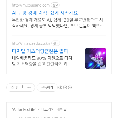
http://m.coupang.com
광고
AI 쿠팡 경제 지식, 쉽게 시작해요
복잡한 경제 개념도 AI, 쉽게! 30일 무료반품으로 시
작하세요. 경제 공부 막막했다면, 초보 눈높이 책으로
현명한 선택을 쿠팡에서!
http://hi.alpaedu.co.kr/
광고
디지털 기초역량훈련은 알파코
AI 어플리케이션 개발
내일배움카드 90% 지원으로 디지
털 기초역량을 쉽고 탄탄하게 키워
보세요!
3
구독하기
'
AI for EcoLife
' 카테고리의 다른 글