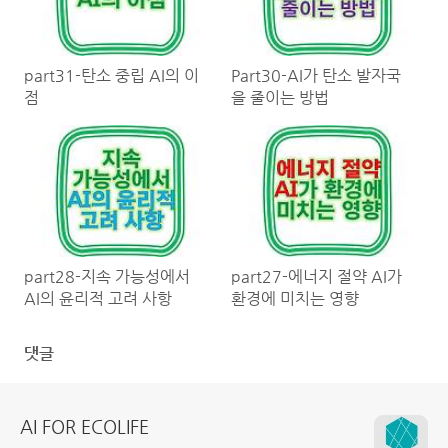
part31-탄소 중립 AI의 이
Part30-AI가 탄소 발자국
점
을 줄이는 방법
part28-지속 가능성에서
part27-에너지 절약 AI가
AI의 윤리적 고려 사항
환경에 미치는 영향
댓글
AI FOR ECOLIFE