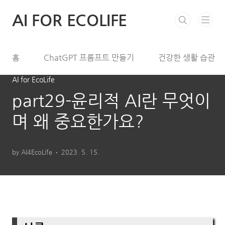
본문 바로가기
AI FOR ECOLIFE
홈
ChatGPT 프롬프트 만들기
건강한 생활 습관
AI for EcoLife
part29-윤리적 AI란 무엇이
며 왜 중요한가요?
by AI4EcoLife
2023. 5. 15.