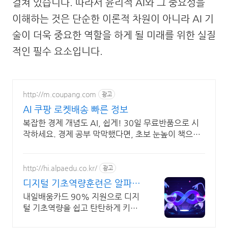
걸쳐 있습니다. 따라서 윤리적 AI와 그 중요성을
이해하는 것은 단순한 이론적 차원이 아니라 AI 기
술이 더욱 중요한 역할을 하게 될 미래를 위한 실질
적인 필수 요소입니다.
http://m.coupang.com
광고
AI 쿠팡 로켓배송 빠른 정보
복잡한 경제 개념도 AI, 쉽게! 30일 무료반품으로 시
작하세요. 경제 공부 막막했다면, 초보 눈높이 책으로
현명한 선택을 쿠팡에서!
http://hi.alpaedu.co.kr/
광고
디지털 기초역량훈련은 알파코
AI 어플리케이션 개발
내일배움카드 90% 지원으로 디지
털 기초역량을 쉽고 탄탄하게 키워
보세요!