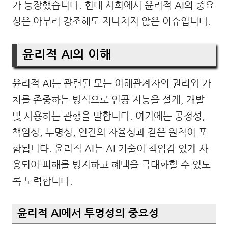
가 등장했습니다. 현대 사회에서 윤리적 AI의 중요
성은 아무리 강조해도 지나치지 않은 이슈입니다.
윤리적 AI의 이해
윤리적 AI는 관련된 모든 이해관계자의 권리와 가
치를 존중하는 방식으로 인공 지능을 설계, 개발
및 사용하는 관행을 말합니다. 여기에는 공정성,
책임성, 투명성, 인간의 자율성과 같은 원칙이 포
함됩니다. 윤리적 AI는 AI 기술이 책임감 있게 사
용되어 피해를 방지하고 혜택을 극대화할 수 있도
록 노력합니다.
윤리적 AI에서 투명성의 중요성