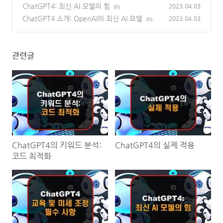
가이드
ChatGPT4: 최신 AI 모델의 힘
(0)
2023.04.03
(0)
ChatGPT4 소개: OpenAI의 최신 AI 모델
2023.04.03
(0)
관련글
ChatGPT4의 키워드 분석:
ChatGPT4의 실제 적용
코드 최적화