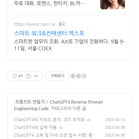
무료 대화. 로맨스, 판타지, BL까지.
크리에이터를 위한 통큰 리워드 지
급!
https://www.swcc.ai
광고
스마트 워크&컨택센터 엑스포
스마트한 업무의 조화. AX로 기업이 진화하다. 9월 9-
11일, 서울 COEX
61
구독하기
'
프롬프트 만들기
>
ChatGPT4 Reverse Prompt
Engineering Code
' 카테고리의 다른 글
ChatGPT4의 키워드 분석: 코드 최적화
2023.04.10
(0)
ChatGPT4의 실제 적용
2023.04.08
(0)
ChatGPT4 교육 및 미세 조정 필수 사항: 종합
2023.04.06