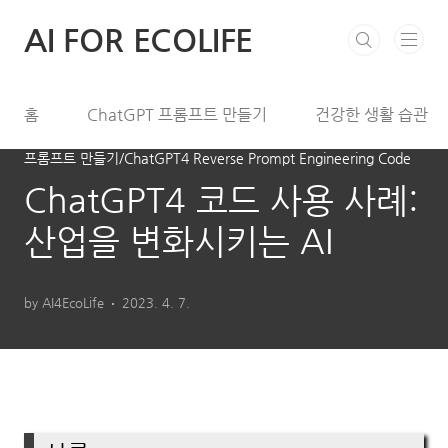
본문 바로가기
AI FOR ECOLIFE
홈
ChatGPT 프롬프트 만들기
건강한 생활 습관
프롬프트 만들기/ChatGPT4 Reverse Prompt Engineering Code
ChatGPT4 코드 사용 사례:
산업을 변화시키는 AI
by AI4EcoLife
2023. 4. 7.