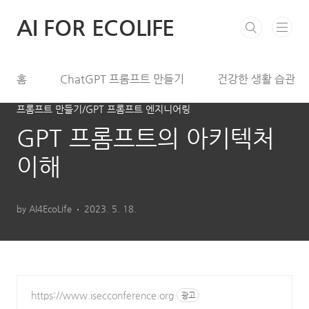
본문 바로가기
AI FOR ECOLIFE
홈
ChatGPT 프롬프트 만들기
건강한 생활 습관
프롬프트 만들기/GPT 프롬프트 엔지니어링
GPT 프롬프트의 아키텍처
이해
by AI4EcoLife
2023. 5. 18.
https://www.isecconference.org
광고